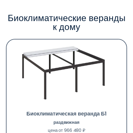
Биоклиматические веранды
к дому
Биоклиматическая веранда Б1
раздвижная
цена от 966 480 ₽