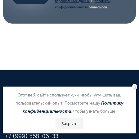
персональных данных
. С
политикой
конфиденциальности
ознакомлен.
Этот веб-сайт использует куки, чтобы улучшить ваш
Контакты
пользовательский опыт. Посмотрите нашу
Политику
конфиденциальности
, чтобы узнать больше.
Телефон горячей линии
+7 (495) 646-09-84
Закрыть
Служба контроля качества
+7 (999) 558-06-33