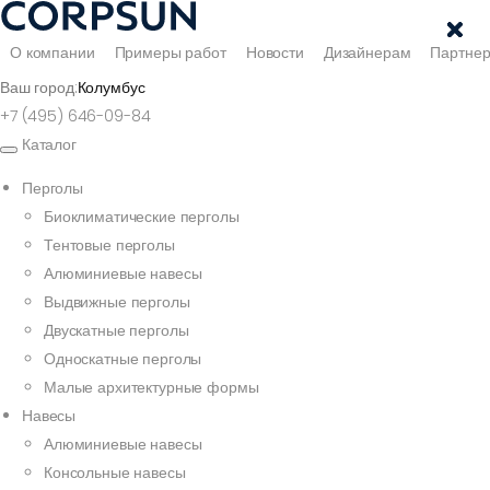
О компании
Примеры работ
Новости
Дизайнерам
Партне
Ваш город:
Колумбус
+7 (495) 646-09-84
Каталог
Перголы
Биоклиматические перголы
Тентовые перголы
Алюминиевые навесы
Выдвижные перголы
Двускатные перголы
Односкатные перголы
Малые архитектурные формы
Навесы
Алюминиевые навесы
Консольные навесы