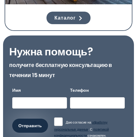
Каталог
Нужна помощь?
получите бесплатную консультацию в
течении 15 минут
Имя
Телефон
Даю согласие на
обработку
Отправить
персональных данных
. С
политикой
конфиденциальности
ознакомлен.