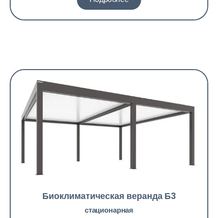
Биоклиматическая веранда Б3
стационарная