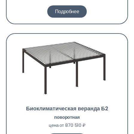
Подробнее
Биоклиматическая веранда Б2
поворотная
цена от 870 510 ₽