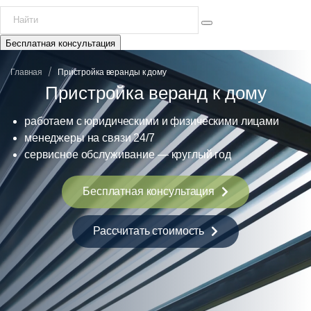
Бесплатная консультация
/
Главная
Пристройка веранды к дому
Пристройка веранд к дому
работаем с юридическими и физическими лицами
менеджеры на связи 24/7
сервисное обслуживание — круглый год
Бесплатная консультация
Рассчитать стоимость