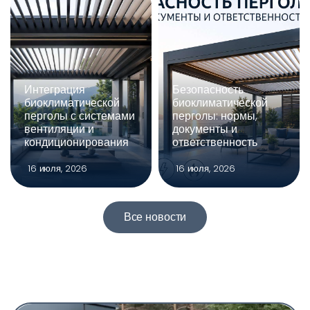
Интеграция
Безопасность
биоклиматической
биоклиматической
перголы с системами
перголы: нормы,
вентиляции и
документы и
кондиционирования
ответственность
16 июля, 2026
16 июля, 2026
Все новости