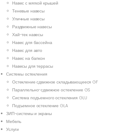
Навес с мягкой крышей
Теневые навесы
Уличные навесы
Раздвижные навесы
Хай-тек навесы
Навес для бассейна
Навес для авто
Навес на балкон
Навесы для террасы
Системы остекления
Остекление сдвижное складывающееся GF
Параллельно-сдвижное остекление GS
Система подъемного остекления GLU
Подъемное остекление GLA
ЗИП-системы и экраны
Мебель
Услуги