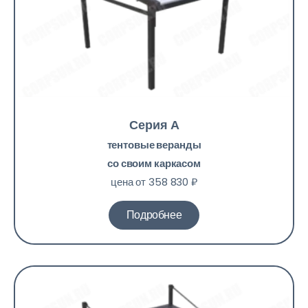
Серия А
тентовые веранды
со своим каркасом
цена от 358 830 ₽
Подробнее