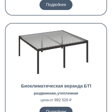
Подробнее
Биоклиматическая веранда БТ1
раздвижная, утепленная
цена от 982 529 ₽
Подробнее