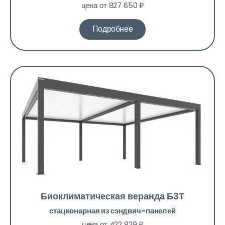
цена от 827 650 ₽
Подробнее
Биоклиматическая веранда Б3Т​
стационарная из сэндвич-панелей
цена от 422 829 ₽