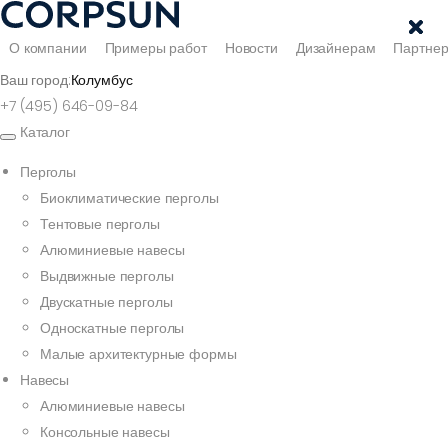
О компании
Примеры работ
Новости
Дизайнерам
Партне
Ваш город:
Колумбус
+7 (495) 646-09-84
Каталог
Перголы
Биоклиматические перголы
Тентовые перголы
Алюминиевые навесы
Выдвижные перголы
Двускатные перголы
Односкатные перголы
Малые архитектурные формы
Навесы
Алюминиевые навесы
Консольные навесы