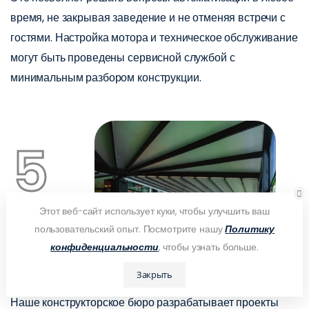
время, не закрывая заведение и не отменяя встречи с
гостями. Настройка мотора и техническое обслуживание
могут быть проведены сервисной службой с
минимальным разбором конструкции.
5
Этот веб-сайт использует куки, чтобы улучшить ваш
пользовательский опыт. Посмотрите нашу
Политику
конфиденциальности
, чтобы узнать больше.
Индивидуальное проектирование
Закрыть
Наше конструкторское бюро разрабатывает проекты