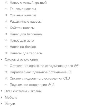
Навес с мягкой крышей
Теневые навесы
Уличные навесы
Раздвижные навесы
Хай-тек навесы
Навес для бассейна
Навес для авто
Навес на балкон
Навесы для террасы
Системы остекления
Остекление сдвижное складывающееся GF
Параллельно-сдвижное остекление GS
Система подъемного остекления GLU
Подъемное остекление GLA
ЗИП-системы и экраны
Мебель
Услуги