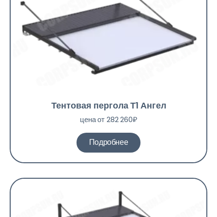
Тентовая пергола Т1 Ангел
цена от 282 260₽
Подробнее