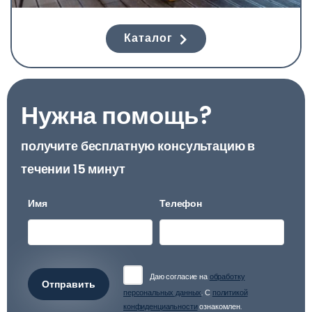
Каталог
Нужна помощь?
получите бесплатную консультацию в
течении 15 минут
Имя
Телефон
Даю согласие на
обработку
Отправить
персональных данных
. С
политикой
конфиденциальности
ознакомлен.