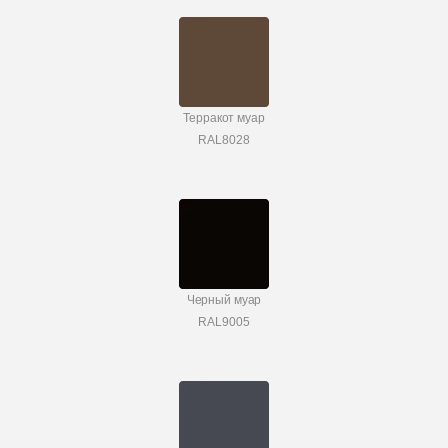
Терракот муар
RAL8028
Черный муар
RAL9005