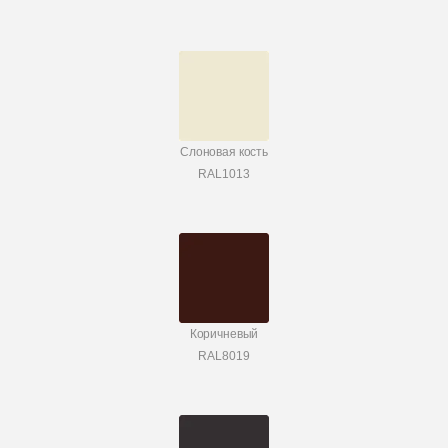
Слоновая кость
RAL1013
Коричневый
RAL8019