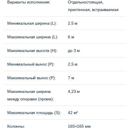
Варианты исполнения:
Отдельностоящая,
пристенная, встраиваемая
Минимальная ширина (L):
2,5 м
Максимальная ширина (L):
6 м
Максимальная высота (H):
до 3 м
Минимальный вынос (P):
2,5 м
Максимальный вынос (P)
:
7 м
Максимальная ширина
4,23 м
между опорами (проем)
:
Максимальная площадь (S):
42 м²
Колонны:
165×165 мм