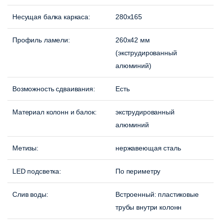
Несущая балка каркаса:
280х165
Профиль ламели:
260х42 мм
(экструдированный
алюминий)
Возможность сдваивания:
Есть
Материал колонн и балок:
экструдированный
алюминий
Метизы:
нержавеющая сталь
LED подсветка:
По периметру
Слив воды:
Встроенный: пластиковые
трубы внутри колонн