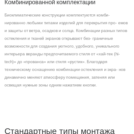
Комбинированной комплектации
Б
иоклиматические конструкции комплектуются комби-
нированно любыми типами изделий для перекрытия про- емов
и защиты от ветра, осадков и солца. Комбинации разных типов
остекления и тканей экранов открывают без- граничные
возможности для создания уютного, удобного, уникального
интерьера веранды предпочитаемого стиля от «хай-тек (hi-
tech)» до «прованса» или стиля «рустик». Благодаря
техническому оснащению комбинации остекления и экра- нов
динамично меняют атмосферу помещения, затеняя или
освещая нужные зоны одним нажатием кнопки.
Стандартные типы монтажа