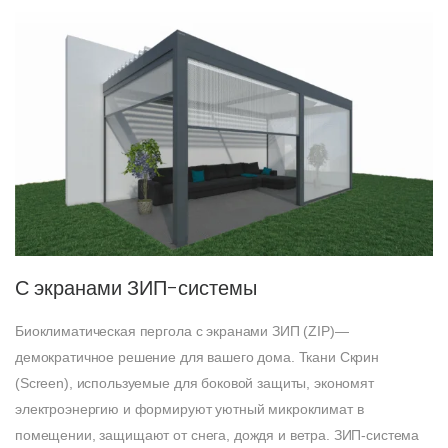
С экранами ЗИП-системы
Биоклиматическая пергола с экранами ЗИП (ZIP)—
демократичное решение для вашего дома. Ткани Скрин
(Screen), используемые для боковой защиты, экономят
электроэнергию и формируют уютный микроклимат в
помещении, защищают от снега, дождя и ветра. ЗИП-система