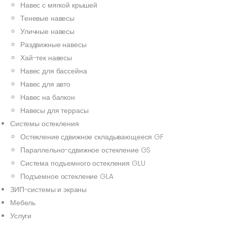
Навес с мягкой крышей
Теневые навесы
Уличные навесы
Раздвижные навесы
Хай-тек навесы
Навес для бассейна
Навес для авто
Навес на балкон
Навесы для террасы
Системы остекления
Остекление сдвижное складывающееся GF
Параллельно-сдвижное остекление GS
Система подъемного остекления GLU
Подъемное остекление GLA
ЗИП-системы и экраны
Мебель
Услуги