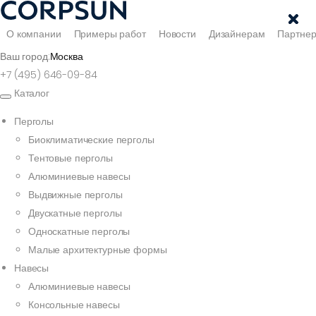
О компании
Примеры работ
Новости
Дизайнерам
Партне
Ваш город:
Москва
+7 (495) 646-09-84
Каталог
Перголы
Биоклиматические перголы
Тентовые перголы
Алюминиевые навесы
Выдвижные перголы
Двускатные перголы
Односкатные перголы
Малые архитектурные формы
Навесы
Алюминиевые навесы
Консольные навесы