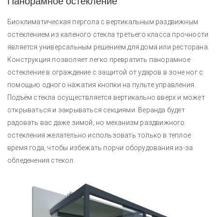
Панорамное остекление
Биоклиматическая пергола с вертикальным раздвижным
остеклением из каленого стекла третьего класса прочности
является универсальным решением для дома или ресторана.
Конструкция позволяет легко превратить панорамное
остекление в ограждение с защитой от ударов в зоне ног с
помощью одного нажатия кнопки на пульте управления.
Подъём стекла осуществляется вертикально вверх и может
открываться и закрываться секциями.
Веранда будет
радовать вас даже зимой, но механизм раздвижного
остекления желательно использовать только в теплое
время года, чтобы избежать порчи оборудования из-за
обледенения стекол.