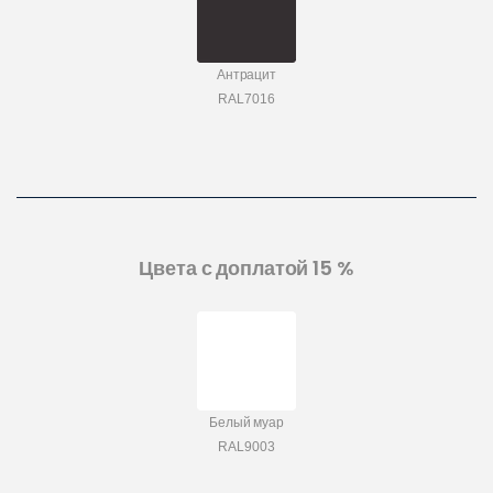
Антрацит
RAL7016
Цвета с доплатой 15 %
Белый муар
RAL9003