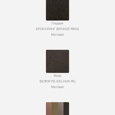
Гладкая
БРОНЗ РИНГ (BRONZE RING)
Матовая
Муар
ВЕЛЮР PE (VELOUR PE)
Матовая