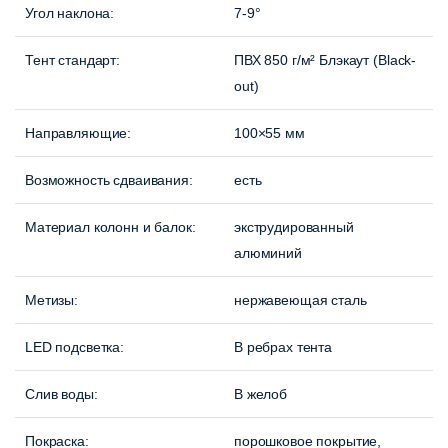
Угол наклона:
7-9°
Тент стандарт:
ПВХ 850 г/м² Блэкаут (Black-
out)
Направляющие:
100×55 мм
Возможность сдваивания:
есть
Материал колонн и балок
:
экструдированный
алюминий
Метизы
:
нержавеющая сталь
LED подсветка
:
В ребрах тента
Слив воды
:
В желоб
Покраска:
порошковое покрытие,