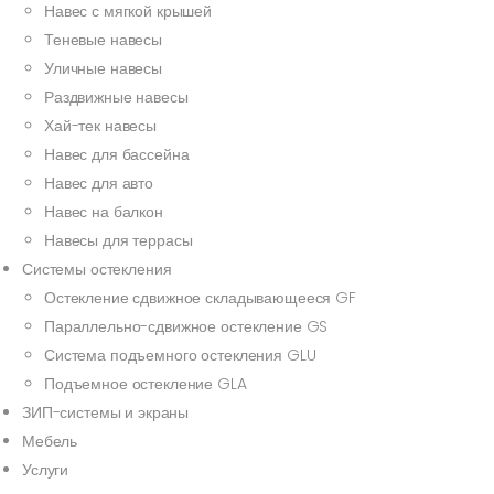
Навес с мягкой крышей
Теневые навесы
Уличные навесы
Раздвижные навесы
Хай-тек навесы
Навес для бассейна
Навес для авто
Навес на балкон
Навесы для террасы
Системы остекления
Остекление сдвижное складывающееся GF
Параллельно-сдвижное остекление GS
Система подъемного остекления GLU
Подъемное остекление GLA
ЗИП-системы и экраны
Мебель
Услуги