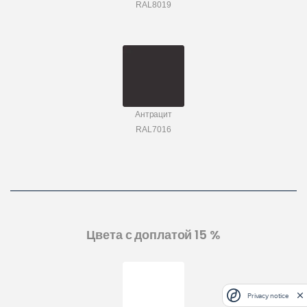
RAL8019
Антрацит
RAL7016
Цвета с доплатой 15 %
Privacy notice