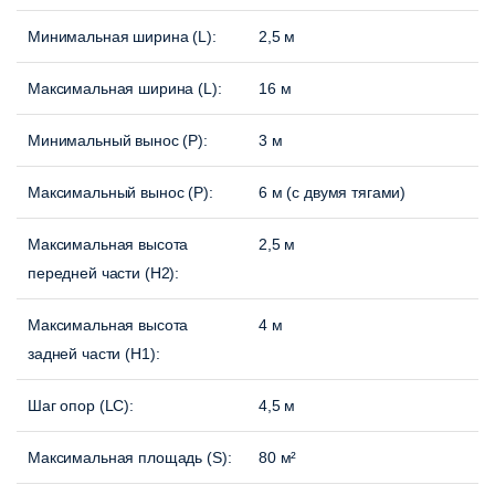
Минимальная ширина (L):
2,5 м
Максимальная ширина (L):
16 м
Минимальный вынос (P):
3 м
Максимальный вынос (P)
:
6 м (с двумя тягами)
Максимальная высота
2,5 м
передней части (H2):
Максимальная высота
4 м
задней части (H1):
Шаг опор (LC):
4,5 м
Максимальная площадь (S):
80 м²