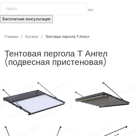
Бесплатная консультация
/
/
Главная
Каталог
Тентовая пергола Т Ангел
Тентовая пергола Т Ангел
(подвесная пристеновая)