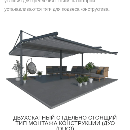
условия для крепления стойки, на которой
устанавливаются тяги для подвеса конструктива.
ДВУХСКАТНЫЙ ОТДЕЛЬНО СТОЯЩИЙ
ТИП МОНТАЖА КОНСТРУКЦИИ (ДУО
(DUO))