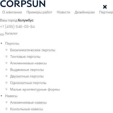
О компании
Примеры работ
Новости
Дизайнерам
Партне
Ваш город:
Колумбус
+7 (495) 646-09-84
Каталог
Перголы
Биоклиматические перголы
Тентовые перголы
Алюминиевые навесы
Выдвижные перголы
Двускатные перголы
Односкатные перголы
Малые архитектурные формы
Навесы
Алюминиевые навесы
Консольные навесы