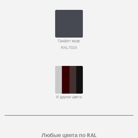
Графит муар
RAL7024
И другие цвета
Любые цвета по RAL