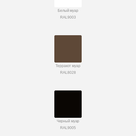
Белый муар
RAL9003
Терракот муар
RAL8028
Черный муар
RAL9005