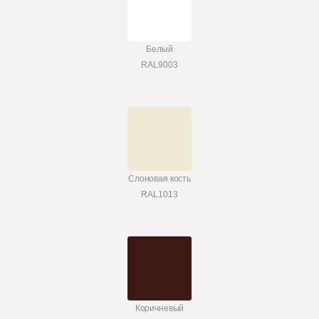
Белый
RAL9003
Слоновая кость
RAL1013
Коричневый