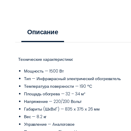
Описание
Технические характеристики:
Мощность —
1500 Вт
Тип — Инфракрасный электрический обогреватель
Температура поверхности — 190 °С
Площадь обогрева — 32 – 34 м²
Напряжение — 220/230 Вольт
Габариты (ШхВхГ) — 835 х 375 х 26 мм
Вес — 8.2 кг
Управление — Aналоговое