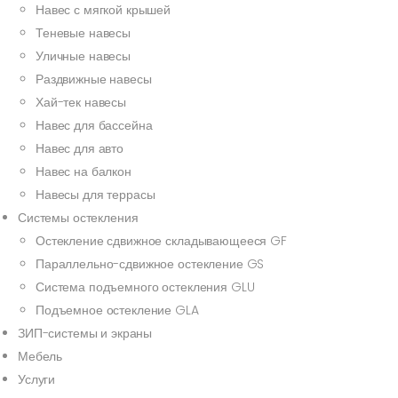
Навес с мягкой крышей
Теневые навесы
Уличные навесы
Раздвижные навесы
Хай-тек навесы
Навес для бассейна
Навес для авто
Навес на балкон
Навесы для террасы
Системы остекления
Остекление сдвижное складывающееся GF
Параллельно-сдвижное остекление GS
Система подъемного остекления GLU
Подъемное остекление GLA
ЗИП-системы и экраны
Мебель
Услуги