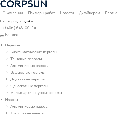
О компании
Примеры работ
Новости
Дизайнерам
Партн
Ваш город:
Колумбус
+7 (495) 646-09-84
Каталог
Перголы
Биоклиматические перголы
Тентовые перголы
Алюминиевые навесы
Выдвижные перголы
Двускатные перголы
Односкатные перголы
Малые архитектурные формы
Навесы
Алюминиевые навесы
Консольные навесы