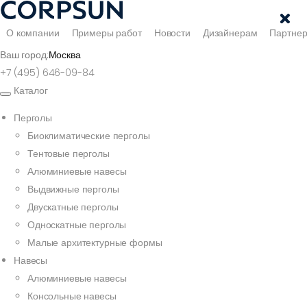
О компании
Примеры работ
Новости
Дизайнерам
Партне
Ваш город:
Москва
+7 (495) 646-09-84
Каталог
Перголы
Биоклиматические перголы
Тентовые перголы
Алюминиевые навесы
Выдвижные перголы
Двускатные перголы
Односкатные перголы
Малые архитектурные формы
Навесы
Алюминиевые навесы
Консольные навесы