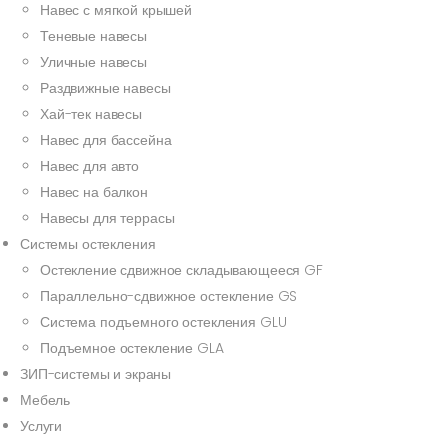
Навес с мягкой крышей
Теневые навесы
Уличные навесы
Раздвижные навесы
Хай-тек навесы
Навес для бассейна
Навес для авто
Навес на балкон
Навесы для террасы
Системы остекления
Остекление сдвижное складывающееся GF
Параллельно-сдвижное остекление GS
Система подъемного остекления GLU
Подъемное остекление GLA
ЗИП-системы и экраны
Мебель
Услуги