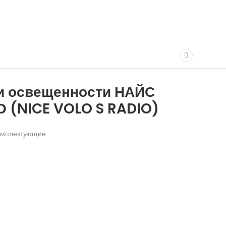
 и освещенности НАЙС
 (NICE VOLO S RADIO)
комплектующие