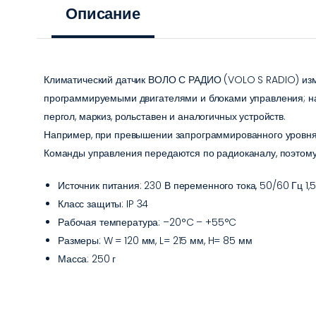
Описание
Климатический датчик ВОЛО С РАДИО (VOLO S RADIO) измеря
программируемыми двигателями и блоками управления; на
пергол, маркиз, рольставен и аналогичных устройств.
Например, при превышении запрограммированного уровня 
Команды управления передаются по радиоканалу, поэтому 
Источник питания: 230 В переменного тока, 50/60 Гц 1,5
Класс защиты: IP 34
Рабочая температура: –20°C – +55°C
Размеры: W = 120 мм, L= 215 мм, H= 85 мм
Масса: 250 г