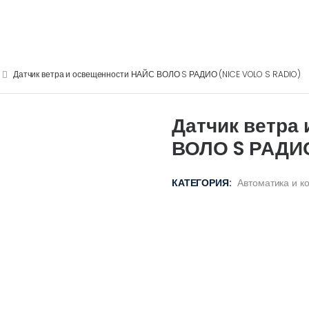
Датчик ветра и освещенности НАЙС ВОЛО S РАДИО (NICE VOLO S RADIO)
Датчик ветра
ВОЛО S РАДИО
КАТЕГОРИЯ:
Автоматика и 