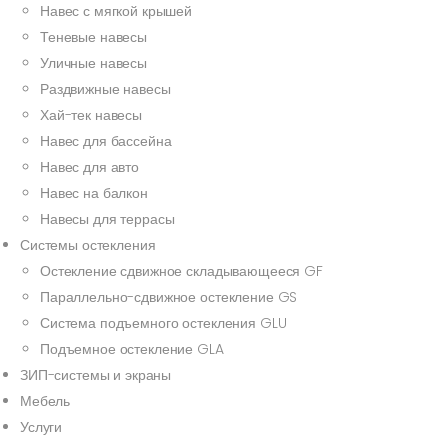
Навес с мягкой крышей
Теневые навесы
Уличные навесы
Раздвижные навесы
Хай-тек навесы
Навес для бассейна
Навес для авто
Навес на балкон
Навесы для террасы
Системы остекления
Остекление сдвижное складывающееся GF
Параллельно-сдвижное остекление GS
Система подъемного остекления GLU
Подъемное остекление GLA
ЗИП-системы и экраны
Мебель
Услуги