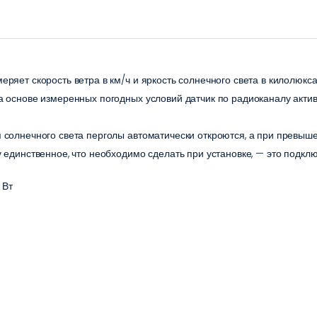
ет скорость ветра в км/ч и яркость солнечного света в килолюксах
 основе измеренных погодных условий датчик по радиоканалу актив
солнечного света перголы автоматически откроются, а при превыше
единственное, что необходимо сделать при установке, — это подклю
 Вт