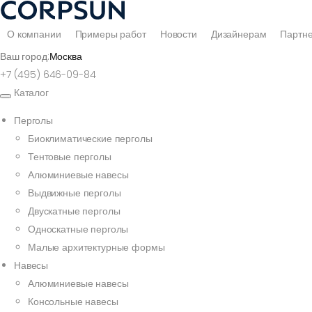
О компании
Примеры работ
Новости
Дизайнерам
Партн
Ваш город:
Москва
+7 (495) 646-09-84
Каталог
Перголы
Биоклиматические перголы
Тентовые перголы
Алюминиевые навесы
Выдвижные перголы
Двускатные перголы
Односкатные перголы
Малые архитектурные формы
Навесы
Алюминиевые навесы
Консольные навесы