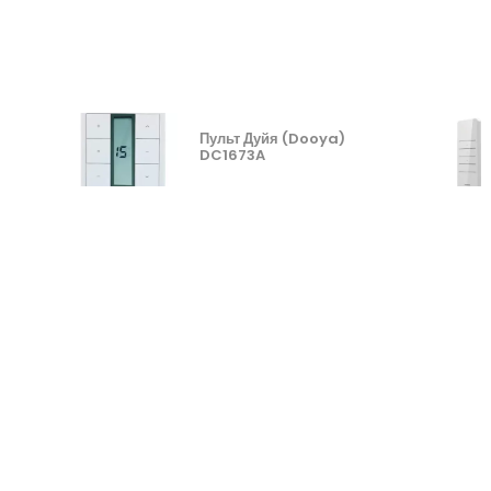
Пульт Дуйя (Dooya)
DC1673A