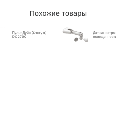
Похожие товары
Пульт Дуйя (Dooya)
Датчик ветра 
DC2700
освещенност
(DOOYA) DC1