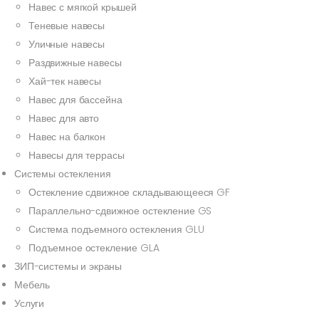
Навес с мягкой крышей
Теневые навесы
Уличные навесы
Раздвижные навесы
Хай-тек навесы
Навес для бассейна
Навес для авто
Навес на балкон
Навесы для террасы
Системы остекления
Остекление сдвижное складывающееся GF
Параллельно-сдвижное остекление GS
Система подъемного остекления GLU
Подъемное остекление GLA
ЗИП-системы и экраны
Мебель
Услуги