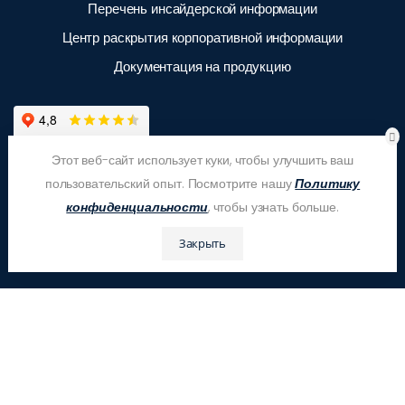
Перечень инсайдерской информации
Центр раскрытия корпоративной информации
Документация на продукцию
Этот веб-сайт использует куки, чтобы улучшить ваш
пользовательский опыт. Посмотрите нашу
Политику
конфиденциальности
, чтобы узнать больше.
Закрыть
© ООО "ЗАС Корпсан", 2026
Это бесплатно!
Оставьте Ваш номер телефона и получите бесплатный
расчёт стоимости и консультацию!