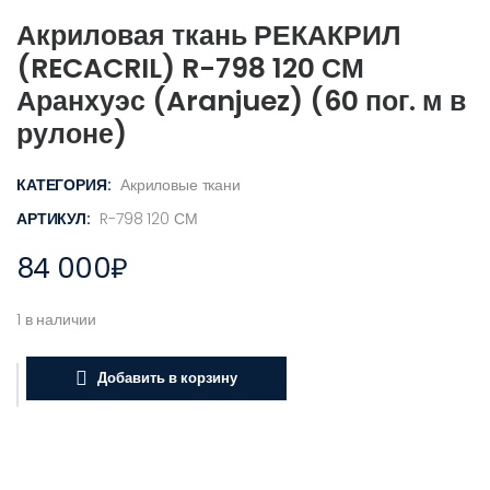
Акриловая ткань РЕКАКРИЛ
(RECACRIL) R-798 120 СМ
Аранхуэс (Aranjuez) (60 пог. м в
рулоне)
КАТЕГОРИЯ:
Акриловые ткани
АРТИКУЛ:
R-798 120 СМ
84 000
₽
1 в наличии
Добавить в корзину