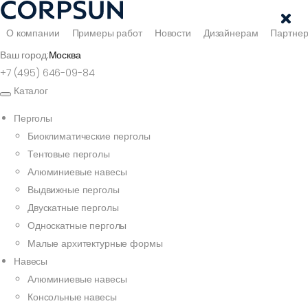
О компании
Примеры работ
Новости
Дизайнерам
Партне
Ваш город:
Москва
+7 (495) 646-09-84
Каталог
Перголы
Биоклиматические перголы
Тентовые перголы
Алюминиевые навесы
Выдвижные перголы
Двускатные перголы
Односкатные перголы
Малые архитектурные формы
Навесы
Алюминиевые навесы
Консольные навесы