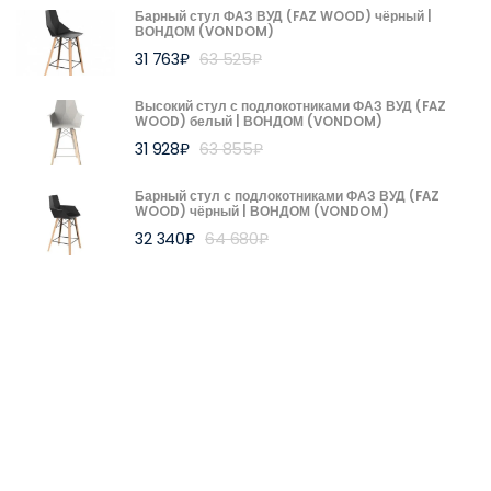
Барный стул ФАЗ ВУД (FAZ WOOD) чёрный |
ВОНДОМ (VONDOM)
31 763
₽
63 525
₽
Высокий стул с подлокотниками ФАЗ ВУД (FAZ
WOOD) белый | ВОНДОМ (VONDOM)
31 928
₽
63 855
₽
Барный стул с подлокотниками ФАЗ ВУД (FAZ
WOOD) чёрный | ВОНДОМ (VONDOM)
32 340
₽
64 680
₽