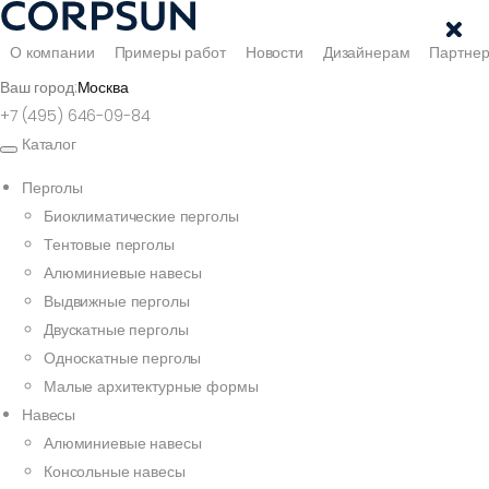
О компании
Примеры работ
Новости
Дизайнерам
Партне
Ваш город:
Москва
+7 (495) 646-09-84
Каталог
Перголы
Биоклиматические перголы
Тентовые перголы
Алюминиевые навесы
Выдвижные перголы
Двускатные перголы
Односкатные перголы
Малые архитектурные формы
Навесы
Алюминиевые навесы
Консольные навесы