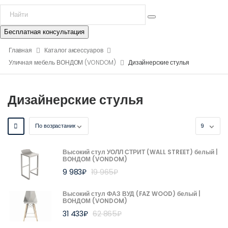
Бесплатная консультация
Главная
Каталог аксессуаров
Уличная мебель ВОНДОМ (VONDOM)
Дизайнерские стулья
Дизайнерские стулья
Высокий стул УОЛЛ СТРИТ (WALL STREET) белый |
ВОНДОМ (VONDOM)
9 983
₽
19 965
₽
Высокий стул ФАЗ ВУД (FAZ WOOD) белый |
ВОНДОМ (VONDOM)
31 433
₽
62 865
₽