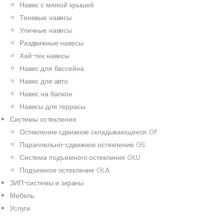
Навес с мягкой крышей
Теневые навесы
Уличные навесы
Раздвижные навесы
Хай-тек навесы
Навес для бассейна
Навес для авто
Навес на балкон
Навесы для террасы
Системы остекления
Остекление сдвижное складывающееся GF
Параллельно-сдвижное остекление GS
Система подъемного остекления GLU
Подъемное остекление GLA
ЗИП-системы и экраны
Мебель
Услуги